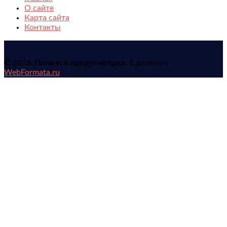
О сайте
Карта сайта
Контакты
© 2016.
Папа всё предусмотрел
. Сделано в
WebFormata.ru