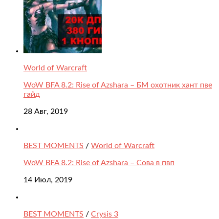
World of Warcraft
WoW BFA 8.2: Rise of Azshara – БМ охотник хант пве
гайд
28 Авг, 2019
BEST MOMENTS
/
World of Warcraft
WoW BFA 8.2: Rise of Azshara – Сова в пвп
14 Июл, 2019
BEST MOMENTS
/
Crysis 3