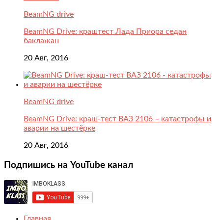
BeamNG drive
BeamNG Drive: краштест Лада Приора седан
баклажан
20 Авг, 2016
BeamNG drive
BeamNG Drive: краш-тест ВАЗ 2106 – катастрофы и
аварии на шестёрке
20 Авг, 2016
Подпишись на YouTube канал
Главная