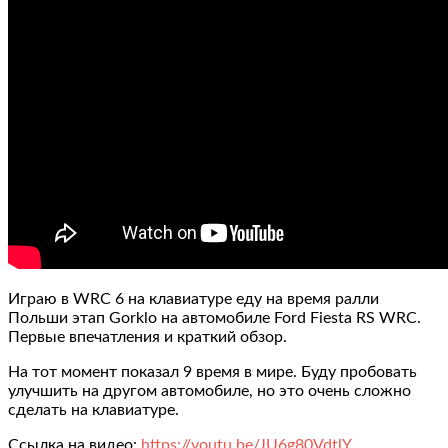
Играю в WRC 6 на клавиатуре еду на время ралли
Польши этап Gorklo на автомобиле Ford Fiesta RS WRC.
Первые впечатления и краткий обзор.
На тот момент показал 9 время в мире. Буду пробовать
улучшить на другом автомобиле, но это очень сложно
сделать на клавиатуре.
Ссылка на видео:
https://youtu.be/JU6g80VdtlY