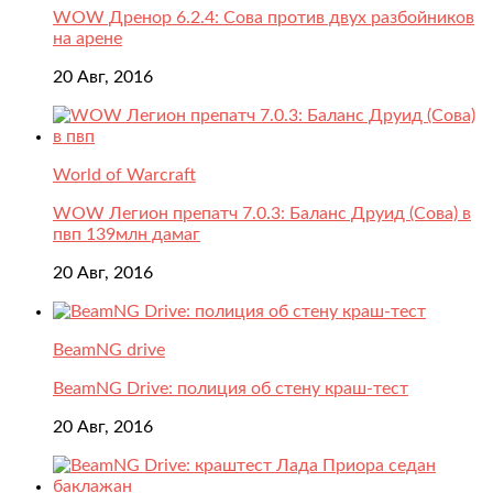
WOW Дренор 6.2.4: Сова против двух разбойников
на арене
20 Авг, 2016
World of Warcraft
WOW Легион препатч 7.0.3: Баланс Друид (Сова) в
пвп 139млн дамаг
20 Авг, 2016
BeamNG drive
BeamNG Drive: полиция об стену краш-тест
20 Авг, 2016