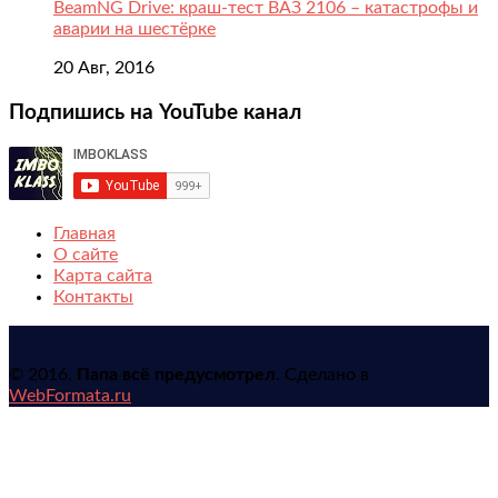
BeamNG Drive: краш-тест ВАЗ 2106 – катастрофы и
аварии на шестёрке
20 Авг, 2016
Подпишись на YouTube канал
Главная
О сайте
Карта сайта
Контакты
© 2016.
Папа всё предусмотрел
. Сделано в
WebFormata.ru