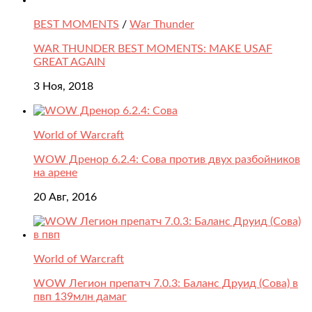
BEST MOMENTS
/
War Thunder
WAR THUNDER BEST MOMENTS: MAKE USAF
GREAT AGAIN
3 Ноя, 2018
World of Warcraft
WOW Дренор 6.2.4: Сова против двух разбойников
на арене
20 Авг, 2016
World of Warcraft
WOW Легион препатч 7.0.3: Баланс Друид (Сова) в
пвп 139млн дамаг