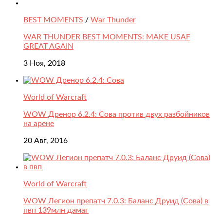
BEST MOMENTS
/
War Thunder
WAR THUNDER BEST MOMENTS: MAKE USAF
GREAT AGAIN
3 Ноя, 2018
World of Warcraft
WOW Дренор 6.2.4: Сова против двух разбойников
на арене
20 Авг, 2016
World of Warcraft
WOW Легион препатч 7.0.3: Баланс Друид (Сова) в
пвп 139млн дамаг