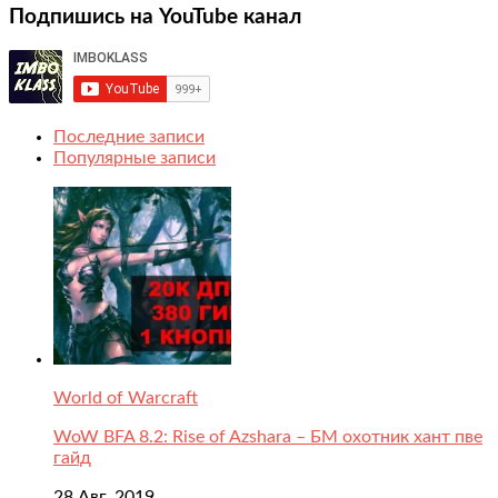
Подпишись на YouTube канал
Последние записи
Популярные записи
World of Warcraft
WoW BFA 8.2: Rise of Azshara – БМ охотник хант пве
гайд
28 Авг, 2019