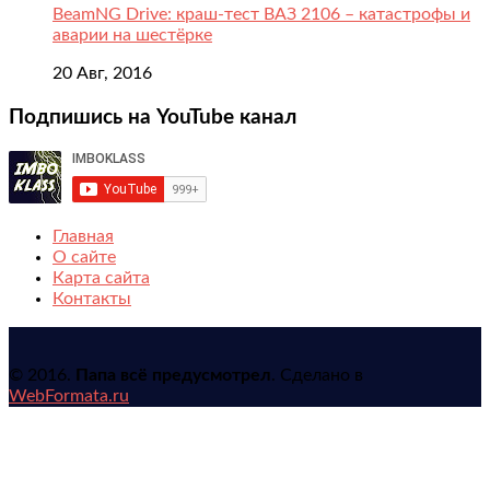
BeamNG Drive: краш-тест ВАЗ 2106 – катастрофы и
аварии на шестёрке
20 Авг, 2016
Подпишись на YouTube канал
Главная
О сайте
Карта сайта
Контакты
© 2016.
Папа всё предусмотрел
. Сделано в
WebFormata.ru