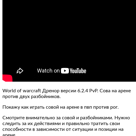
World of warcraft Дренор версии 6.2.4 PvP. Сова на арене
против двух разбойников.
Покажу как играть совой на арене в пвп против рог.
Смотрите внимательно за совой и разбойниками. Нужно
следить за их действиями и правильно тратить свои
способности в зависимости от ситуации и позиции на
арене.