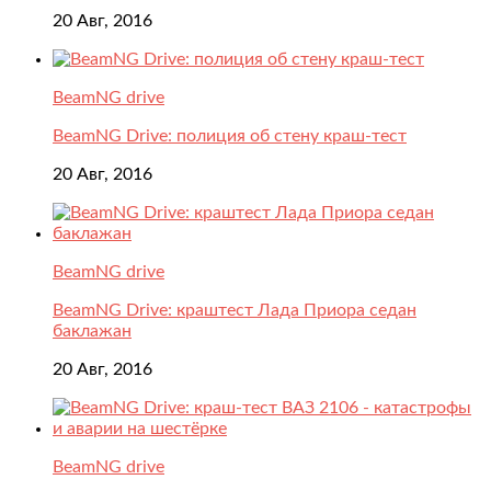
20 Авг, 2016
BeamNG drive
BeamNG Drive: полиция об стену краш-тест
20 Авг, 2016
BeamNG drive
BeamNG Drive: краштест Лада Приора седан
баклажан
20 Авг, 2016
BeamNG drive