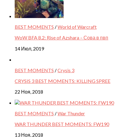
BEST MOMENTS
/
World of Warcraft
WoW BFA 8.2: Rise of Azshara – Сова в пвп
14 Июл, 2019
BEST MOMENTS
/
Crysis 3
CRYSIS 3 BEST MOMENTS: KILLING SPREE
22 Ноя, 2018
BEST MOMENTS
/
War Thunder
WAR THUNDER BEST MOMENTS: FW190
13 Ноя, 2018