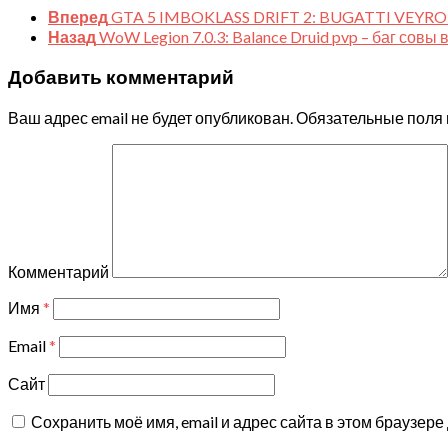
Вперед
GTA 5 IMBOKLASS DRIFT 2: BUGATTI VEYR
Назад
WoW Legion 7.0.3: Balance Druid pvp – баг совы 
Добавить комментарий
Ваш адрес email не будет опубликован.
Обязательные поля
Комментарий
Имя
*
Email
*
Сайт
Сохранить моё имя, email и адрес сайта в этом браузе