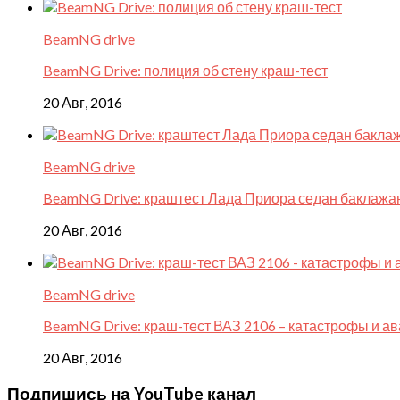
BeamNG drive
BeamNG Drive: полиция об стену краш-тест
20 Авг, 2016
BeamNG drive
BeamNG Drive: краштест Лада Приора седан баклажа
20 Авг, 2016
BeamNG drive
BeamNG Drive: краш-тест ВАЗ 2106 – катастрофы и а
20 Авг, 2016
Подпишись на YouTube канал