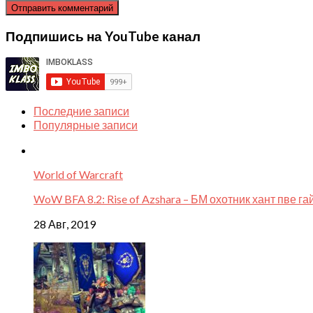
Подпишись на YouTube канал
Последние записи
Популярные записи
World of Warcraft
WoW BFA 8.2: Rise of Azshara – БМ охотник хант пве га
28 Авг, 2019