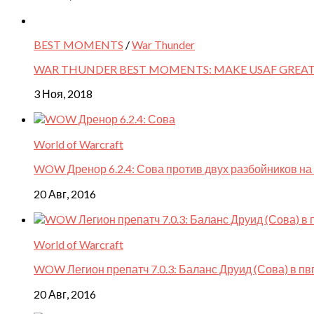
BEST MOMENTS
/
War Thunder
WAR THUNDER BEST MOMENTS: MAKE USAF GREAT
3 Ноя, 2018
World of Warcraft
WOW Дренор 6.2.4: Сова против двух разбойников на
20 Авг, 2016
World of Warcraft
WOW Легион препатч 7.0.3: Баланс Друид (Сова) в пв
20 Авг, 2016