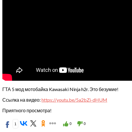
ГТА 5 мод мотобайка Kawasaki Ninja h2r. Это безумие!
Ссылка на видео:
https://youtu.be/5a2bZi-dHUM
Приятного просмотра!
0
0
1