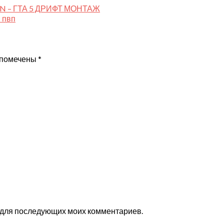
ON – ГТА 5 ДРИФТ МОНТАЖ
в пвп
 помечены
*
ре для последующих моих комментариев.