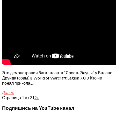
Это демонстрация бага таланта “Ярость Элуны” у Баланс
Друида (совы) в World of Warcraft Legion 7.0.3. Кто не
понял прикола,...
Далее
Страница 1 из 2
1
2
»
Подпишись на YouTube канал