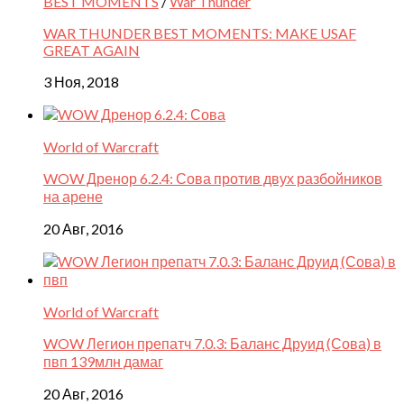
BEST MOMENTS
/
War Thunder
WAR THUNDER BEST MOMENTS: MAKE USAF
GREAT AGAIN
3 Ноя, 2018
World of Warcraft
WOW Дренор 6.2.4: Сова против двух разбойников
на арене
20 Авг, 2016
World of Warcraft
WOW Легион препатч 7.0.3: Баланс Друид (Сова) в
пвп 139млн дамаг
20 Авг, 2016