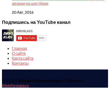
аварии на шестёрке
20 Авг, 2016
Подпишись на YouTube канал
Главная
О сайте
Карта сайта
Контакты
© 2016.
Папа всё предусмотрел
. Сделано в
WebFormata.ru