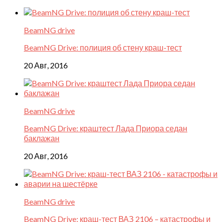
BeamNG drive
BeamNG Drive: полиция об стену краш-тест
20 Авг, 2016
BeamNG drive
BeamNG Drive: краштест Лада Приора седан
баклажан
20 Авг, 2016
BeamNG drive
BeamNG Drive: краш-тест ВАЗ 2106 – катастрофы и