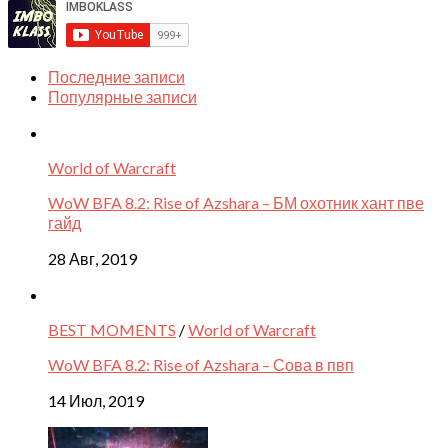
Последние записи
Популярные записи
World of Warcraft
WoW BFA 8.2: Rise of Azshara – БМ охотник хант пве
гайд
28 Авг, 2019
BEST MOMENTS
/
World of Warcraft
WoW BFA 8.2: Rise of Azshara – Сова в пвп
14 Июл, 2019