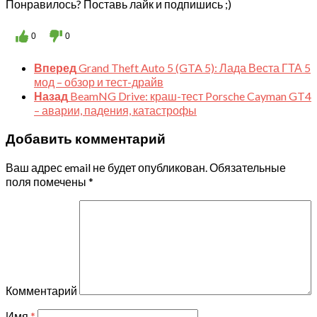
Понравилось? Поставь лайк и подпишись ;)
0
0
Вперед
Grand Theft Auto 5 (GTA 5): Лада Веста ГТА 5
мод – обзор и тест-драйв
Назад
BeamNG Drive: краш-тест Porsche Cayman GT4
– аварии, падения, катастрофы
Добавить комментарий
Ваш адрес email не будет опубликован.
Обязательные
поля помечены
*
Комментарий
Имя
*