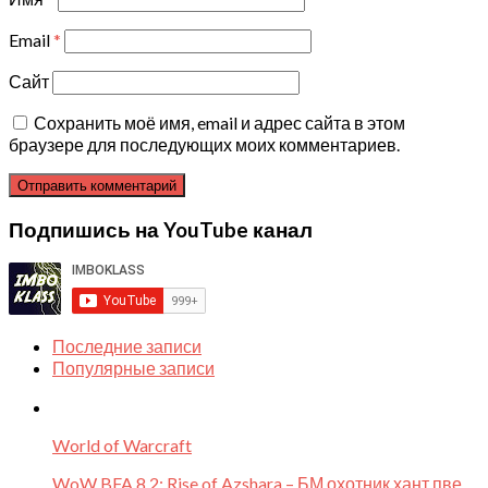
Email
*
Сайт
Сохранить моё имя, email и адрес сайта в этом
браузере для последующих моих комментариев.
Подпишись на YouTube канал
Последние записи
Популярные записи
World of Warcraft
WoW BFA 8.2: Rise of Azshara – БМ охотник хант пве