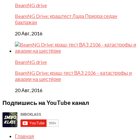
BeamNG drive
BeamNG Drive: краштест Лада Приора седан
баклажан
20 Авг, 2016
BeamNG drive
BeamNG Drive: краш-тест ВАЗ 2106 – катастрофы и
аварии на шестёрке
20 Авг, 2016
Подпишись на YouTube канал
Главная