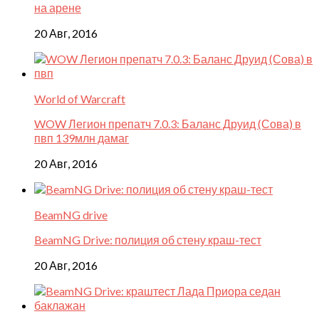
на арене
20 Авг, 2016
World of Warcraft
WOW Легион препатч 7.0.3: Баланс Друид (Сова) в
пвп 139млн дамаг
20 Авг, 2016
BeamNG drive
BeamNG Drive: полиция об стену краш-тест
20 Авг, 2016