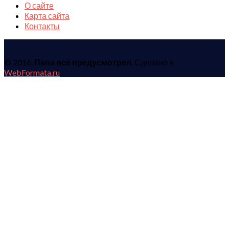
О сайте
Карта сайта
Контакты
© 2016.
Папа всё предусмотрел
. Сделано в
WebFormata.ru