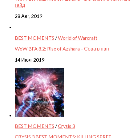
гайд
28 Авг, 2019
BEST MOMENTS
/
World of Warcraft
WoW BFA 8.2: Rise of Azshara – Сова в пвп
14 Июл, 2019
BEST MOMENTS
/
Crysis 3
CRYSIS 3 BEST MOMENTS: KILLING SPREE