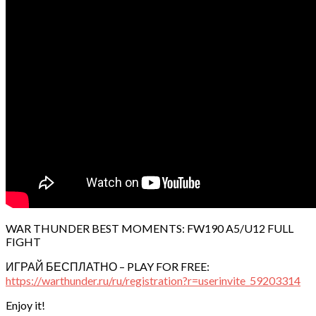
WAR THUNDER BEST MOMENTS: FW190 A5/U12 FULL
FIGHT
ИГРАЙ БЕСПЛАТНО – PLAY FOR FREE:
https://warthunder.ru/ru/registration?r=userinvite_59203314
Enjoy it!