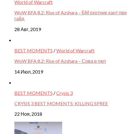
World of Warcraft
WoW BFA 8.2: Rise of Azshara – БМ охотник хант пве
гайд
28 Авг, 2019
BEST MOMENTS
/
World of Warcraft
WoW BFA 8.2: Rise of Azshara – Сова в пвп
14 Июл, 2019
BEST MOMENTS
/
Crysis 3
CRYSIS 3 BEST MOMENTS: KILLING SPREE
22 Ноя, 2018