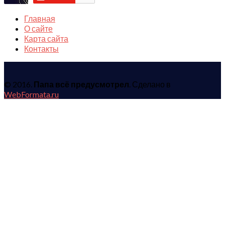
Главная
О сайте
Карта сайта
Контакты
© 2016.
Папа всё предусмотрел
. Сделано в
WebFormata.ru