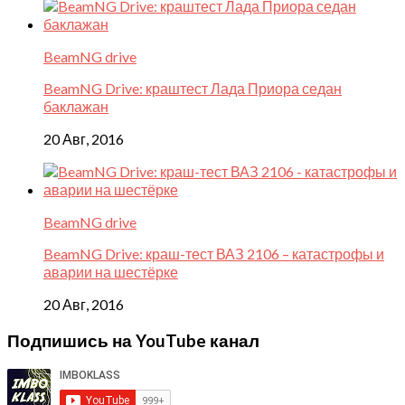
BeamNG drive
BeamNG Drive: краштест Лада Приора седан
баклажан
20 Авг, 2016
BeamNG drive
BeamNG Drive: краш-тест ВАЗ 2106 – катастрофы и
аварии на шестёрке
20 Авг, 2016
Подпишись на YouTube канал