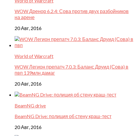
World of Warcraft
WOW Дренор 6.2.4: Сова против двух разбойников
на арене
20 Авг, 2016
World of Warcraft
WOW Легион препатч 7.0.3: Баланс Друид (Сова) в
пвп 139млн дамаг
20 Авг, 2016
BeamNG drive
BeamNG Drive: полиция об стену краш-тест
20 Авг, 2016