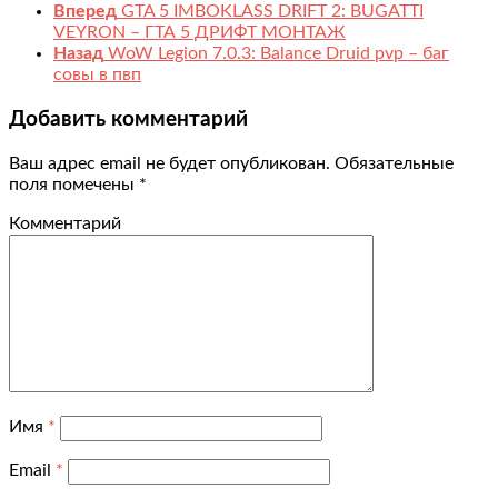
Вперед
GTA 5 IMBOKLASS DRIFT 2: BUGATTI
VEYRON – ГТА 5 ДРИФТ МОНТАЖ
Назад
WoW Legion 7.0.3: Balance Druid pvp – баг
совы в пвп
Добавить комментарий
Ваш адрес email не будет опубликован.
Обязательные
поля помечены
*
Комментарий
Имя
*
Email
*