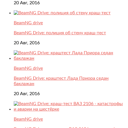
20 Авг, 2016
BeamNG drive
BeamNG Drive: полиция об стену краш-тест
20 Авг, 2016
BeamNG drive
BeamNG Drive: краштест Лада Приора седан
баклажан
20 Авг, 2016
BeamNG drive