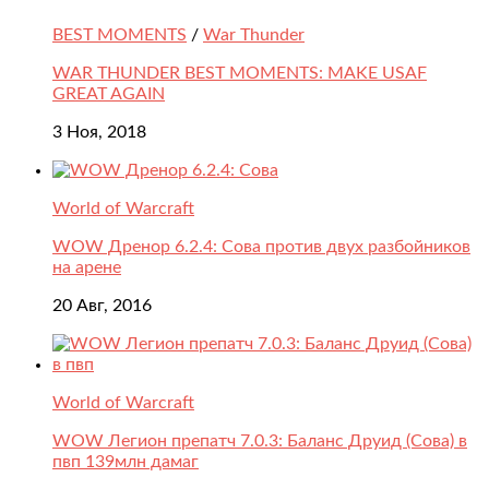
BEST MOMENTS
/
War Thunder
WAR THUNDER BEST MOMENTS: MAKE USAF
GREAT AGAIN
3 Ноя, 2018
World of Warcraft
WOW Дренор 6.2.4: Сова против двух разбойников
на арене
20 Авг, 2016
World of Warcraft
WOW Легион препатч 7.0.3: Баланс Друид (Сова) в
пвп 139млн дамаг