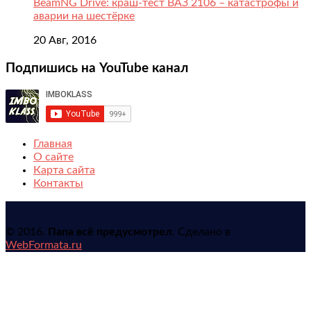
BeamNG Drive: краш-тест ВАЗ 2106 – катастрофы и
аварии на шестёрке
20 Авг, 2016
Подпишись на YouTube канал
Главная
О сайте
Карта сайта
Контакты
© 2016.
Папа всё предусмотрел
. Сделано в
WebFormata.ru