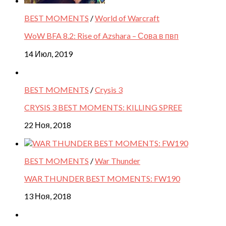
BEST MOMENTS
/
World of Warcraft
WoW BFA 8.2: Rise of Azshara – Сова в пвп
14 Июл, 2019
BEST MOMENTS
/
Crysis 3
CRYSIS 3 BEST MOMENTS: KILLING SPREE
22 Ноя, 2018
BEST MOMENTS
/
War Thunder
WAR THUNDER BEST MOMENTS: FW190
13 Ноя, 2018