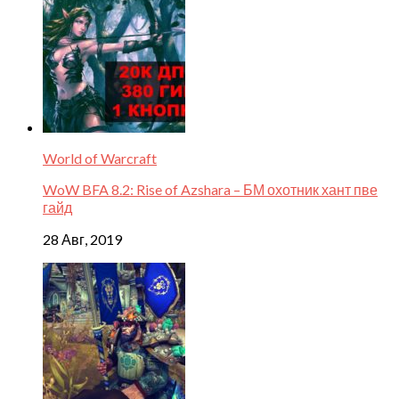
World of Warcraft
WoW BFA 8.2: Rise of Azshara – БМ охотник хант пве
гайд
28 Авг, 2019