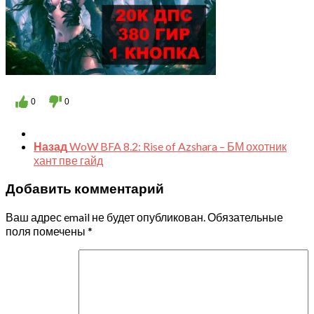
0
0
Назад
WoW BFA 8.2: Rise of Azshara – БМ охотник
хант пве гайд
Добавить комментарий
Ваш адрес email не будет опубликован.
Обязательные
поля помечены
*