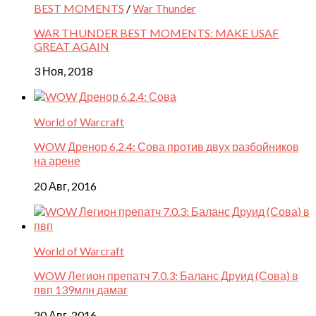
BEST MOMENTS
/
War Thunder
WAR THUNDER BEST MOMENTS: MAKE USAF
GREAT AGAIN
3 Ноя, 2018
World of Warcraft
WOW Дренор 6.2.4: Сова против двух разбойников
на арене
20 Авг, 2016
World of Warcraft
WOW Легион препатч 7.0.3: Баланс Друид (Сова) в
пвп 139млн дамаг
20 Авг, 2016