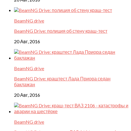
BeamNG drive
BeamNG Drive: полиция об стену краш-тест
20 Авг, 2016
BeamNG drive
BeamNG Drive: краштест Лада Приора седан
баклажан
20 Авг, 2016
BeamNG drive